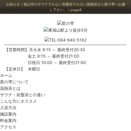
お知らせ｜福山市のサウナでもない岩盤浴でもない温熱浴なら星の雫へお越
し下さい。｜page8
【営業時間】
月火水 9:15 ～ 最終受付20:30
金土 9:15 ～ 最終受付21:00
日祝日 10:00 ～ 最終受付21:00
【定休日】
木曜日
ホーム
星の雫について
温熱浴とは
サウナ・岩盤浴との違い
こんな方にオススメ
入浴方法
施設案内
料金案内
アクセス