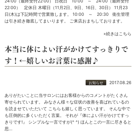
24:00（最終受付22:00） 日祝日 10:00 ～ 24:00（最終受付
22:00） 定休日 木曜日（11月2日、9日、16日、30日） 11月23
日(木)は下記時間で営業致します。 10:00 ～ 20:30 衛生管理
は引き続き徹底してまいります。 ご来店おまちしております。
»続きはこちら
本当に体によい汗がかけてすっきりで
す！←嬉しいお言葉に感謝♪
2017.08.26
お知らせ
ありがたいことに当サロンにはお客様からのコメントがたくさん
寄せられています。 みなさん様々な症状の改善を喜ばれているの
を読ませていただいて こちらも嬉しく思っています。 そんな中で
も圧倒的に多くいただく言葉。 それが『体によい汗がかけてすっ
きりです!』 シンプルな一言ですが(^ ^) ほんとこの一言に尽きると
思...