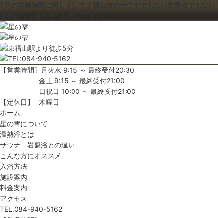
7月の営業時間に関しまして｜福山市のサウナでもない岩盤浴でもない
温熱浴なら星の雫へお越し下さい。
【営業時間】
月火水 9:15 ～ 最終受付20:30
金土 9:15 ～ 最終受付21:00
日祝日 10:00 ～ 最終受付21:00
【定休日】
木曜日
ホーム
星の雫について
温熱浴とは
サウナ・岩盤浴との違い
こんな方にオススメ
入浴方法
施設案内
料金案内
アクセス
TEL.084-940-5162